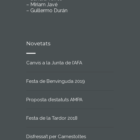
– Miriam Javé
– Guillermo Durán
Novetats
Canvis a la Junta de l’AFA
Festa de Benvinguda 2019
Proposta d’estatuts AMPA
Festa de la Tardor 2018
Disfressa’t per Carnestoltes