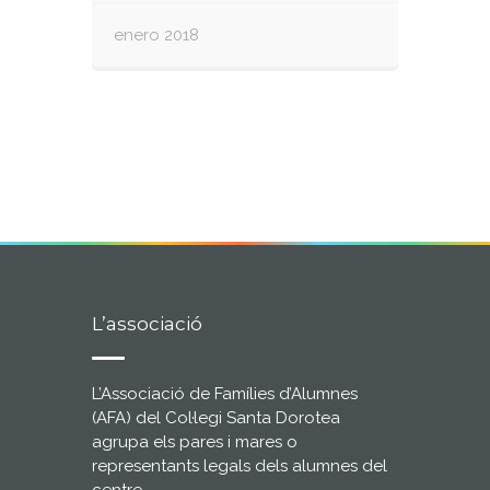
enero 2018
L’associació
L’Associació de Famílies d’Alumnes
(AFA) del Col·legi Santa Dorotea
agrupa els pares i mares o
representants legals dels alumnes del