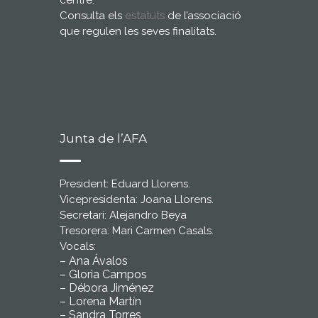
centre.
Consulta els
estatuts
de l’associació
que regulen les seves finalitats.
Junta de l’AFA
President: Eduard Llorens.
Vicepresidenta: Joana Llorens.
Secretari: Alejandro Beya
Tresorera: Mari Carmen Casals.
Vocals:
– Ana Ávalos
– Gloria Campos
– Débora Jiménez
– Lorena Martín
– Sandra Torres