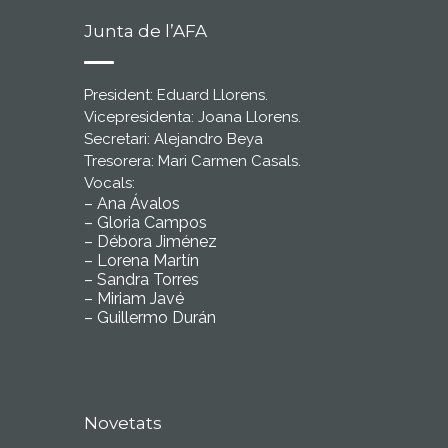
Junta de l’AFA
President: Eduard Llorens.
Vicepresidenta: Joana Llorens.
Secretari: Alejandro Beya
Tresorera: Mari Carmen Casals.
Vocals:
– Ana Ávalos
– Gloria Campos
– Débora Jiménez
– Lorena Martín
– Sandra Torres
– Miriam Javé
– Guillermo Durán
Novetats