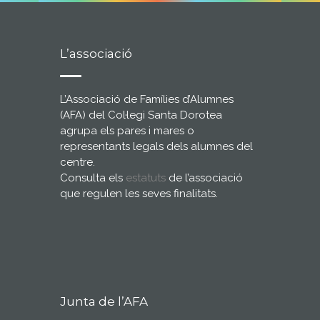
L’associació
L’Associació de Famílies d’Alumnes
(AFA) del Col·legi Santa Dorotea
agrupa els pares i mares o
representants legals dels alumnes del
centre.
Consulta els
estatuts
de l’associació
que regulen les seves finalitats.
Junta de l’AFA