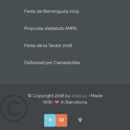
Festa de Benvinguda 2019
Proposta d’estatuts AMPA
Festa de la Tardor 2018
Disfressa’t per Carnestoltes
© Copyright 2018 by
eNexus
- Made
With
In Barcelona