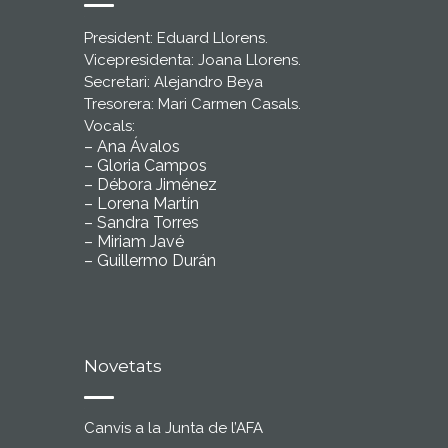
President: Eduard Llorens.
Vicepresidenta: Joana Llorens.
Secretari: Alejandro Beya
Tresorera: Mari Carmen Casals.
Vocals:
– Ana Ávalos
– Gloria Campos
– Débora Jiménez
– Lorena Martín
– Sandra Torres
– Miriam Javé
– Guillermo Durán
Novetats
Canvis a la Junta de l’AFA